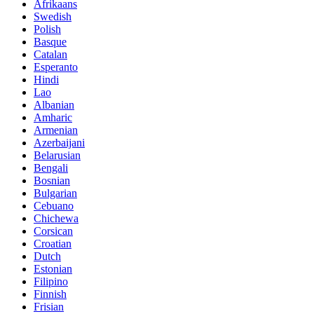
Afrikaans
Swedish
Polish
Basque
Catalan
Esperanto
Hindi
Lao
Albanian
Amharic
Armenian
Azerbaijani
Belarusian
Bengali
Bosnian
Bulgarian
Cebuano
Chichewa
Corsican
Croatian
Dutch
Estonian
Filipino
Finnish
Frisian