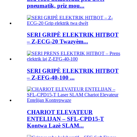
pneumatik, priz mou...
SERI GRIPÈ ELEKTRIK HITBOT
– Z-ECG-20 Twazyèm...
SERI GRIPÈ ELEKTRIK HITBOT
– Z-EFG-40-100 ...
CHARIOT ELEVATEUR
ENTELIJAN – SFL-CPD15-T
Kontwa Lazè SLAM...