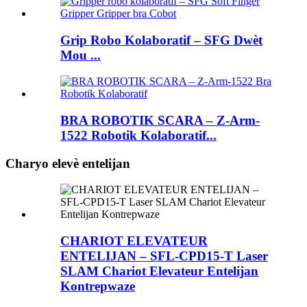
Grip Robo Kolaboratif – SFG Dwèt
Mou ...
BRA ROBOTIK SCARA – Z-Arm-
1522 Robotik Kolaboratif...
Charyo elevè entelijan
CHARIOT ELEVATEUR
ENTELIJAN – SFL-CPD15-T Laser
SLAM Chariot Elevateur Entelijan
Kontrepwaze