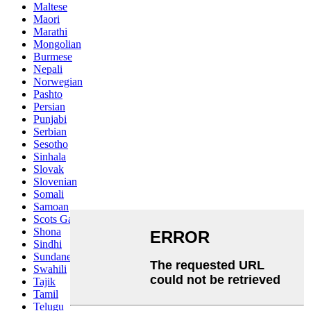
Maltese
Maori
Marathi
Mongolian
Burmese
Nepali
Norwegian
Pashto
Persian
Punjabi
Serbian
Sesotho
Sinhala
Slovak
Slovenian
Somali
Samoan
Scots Gaelic
Shona
Sindhi
Sundanese
Swahili
Tajik
Tamil
Telugu