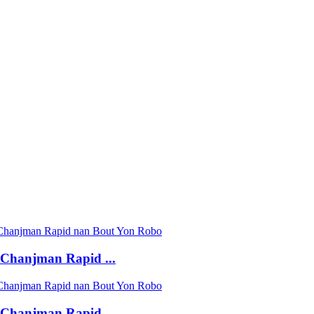
hanjman Rapid ...
hanjman Rapid ...