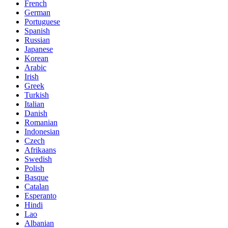
French
German
Portuguese
Spanish
Russian
Japanese
Korean
Arabic
Irish
Greek
Turkish
Italian
Danish
Romanian
Indonesian
Czech
Afrikaans
Swedish
Polish
Basque
Catalan
Esperanto
Hindi
Lao
Albanian