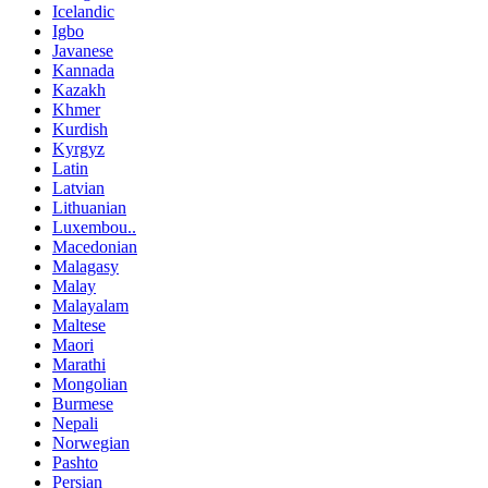
Icelandic
Igbo
Javanese
Kannada
Kazakh
Khmer
Kurdish
Kyrgyz
Latin
Latvian
Lithuanian
Luxembou..
Macedonian
Malagasy
Malay
Malayalam
Maltese
Maori
Marathi
Mongolian
Burmese
Nepali
Norwegian
Pashto
Persian