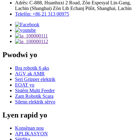
Adrès: C-888, Huanhuxi 2 Road, Zòn Espesyal Lin-Gang,
Lachin (Shanghai) Zòn Lib Echanj Pilòt, Shanghai, Lachin
Telefòn: +86 21 313 00975
Pwodwi yo
Bra robotik 6 aks
AGV ak AMR
Seri Gripper elektrik
EOAT yo
Sistèm Multi Feeder
Zam Robotik Scara
Silenn elektrik sèrvo
Lyen rapid yo
Konsènan nou
APLIKASYON
Sètifika