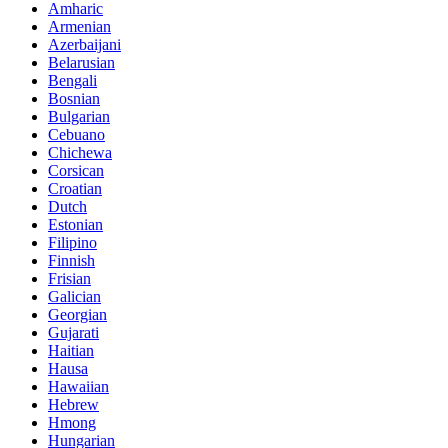
Amharic
Armenian
Azerbaijani
Belarusian
Bengali
Bosnian
Bulgarian
Cebuano
Chichewa
Corsican
Croatian
Dutch
Estonian
Filipino
Finnish
Frisian
Galician
Georgian
Gujarati
Haitian
Hausa
Hawaiian
Hebrew
Hmong
Hungarian